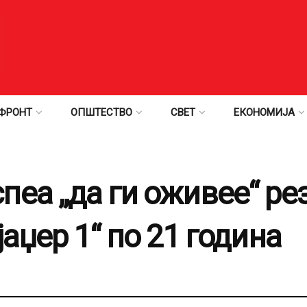
ФРОНТ
ОПШТЕСТВО
СВЕТ
ЕКОНОМИЈА
пеа „да ги оживее“ ре
јаџер 1“ по 21 година