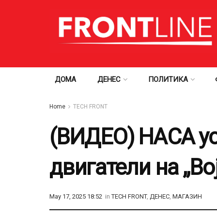
ДОМА
ДЕНЕС
ПОЛИТИКА
Home
TECH FRONT
(ВИДЕО) НАСА ус
двигатели на „Во
May 17, 2025 18:52
in
TECH FRONT
,
ДЕНЕС
,
МАГАЗИН