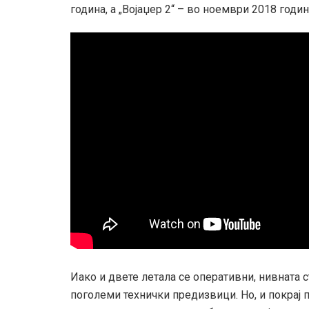
година, а „Војаџер 2“ – во ноември 2018 годин
Иако и двете летала се оперативни, нивната с
поголеми технички предизвици. Но, и покрај пр