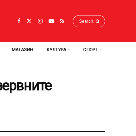
МАГАЗИН
КУЛТУРА
СПОРТ
зервните