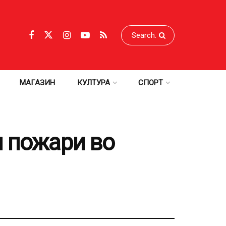
МАГАЗИН
КУЛТУРА
СПОРТ
и пожари во