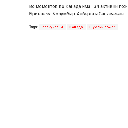
Во моментов во Канада има 134 активни пожа
Британска Колумбија, Алберта и Саскачеван.
Tags:
евакуирани
Канада
Шумски пожар