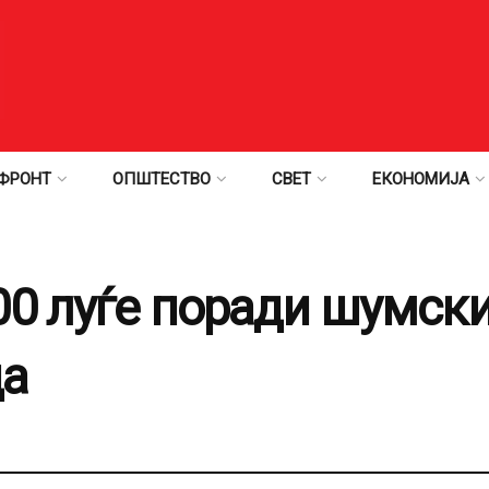
ФРОНТ
ОПШТЕСТВО
СВЕТ
ЕКОНОМИЈА
00 луѓе поради шумск
да