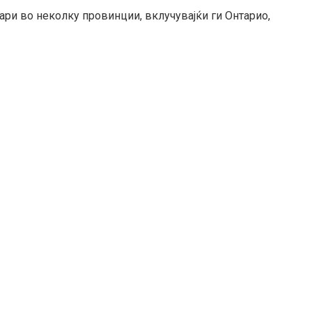
ри во неколку провинции, вклучувајќи ги Онтарио,