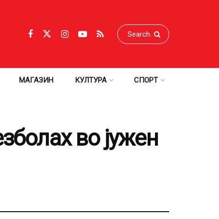
МАГАЗИН
КУЛТУРА
СПОРТ
езболах во јужен