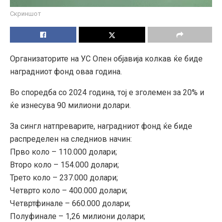
Скриншот
Организаторите на УС Опен објавија колкав ќе биде
наградниот фонд оваа година.
Во споредба со 2024 година, тој е зголемен за 20% и
ќе изнесува 90 милиони долари.
За сингл натпреварите, наградниот фонд ќе биде
распределен на следниов начин:
Прво коло – 110.000 долари;
Второ коло – 154.000 долари;
Трето коло – 237.000 долари;
Четврто коло – 400.000 долари;
Четвртфинале – 660.000 долари;
Полуфинале – 1,26 милиони долари;