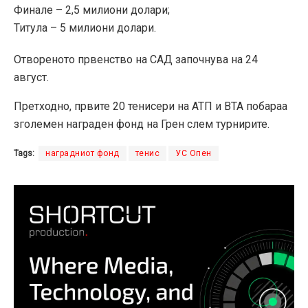
Финале – 2,5 милиони долари;
Титула – 5 милиони долари.
Отвореното првенство на САД започнува на 24
август.
Претходно, првите 20 тенисери на АТП и ВТА побараа
зголемен награден фонд на Грен слем турнирите.
Tags:
наградниот фонд
тенис
УС Опен