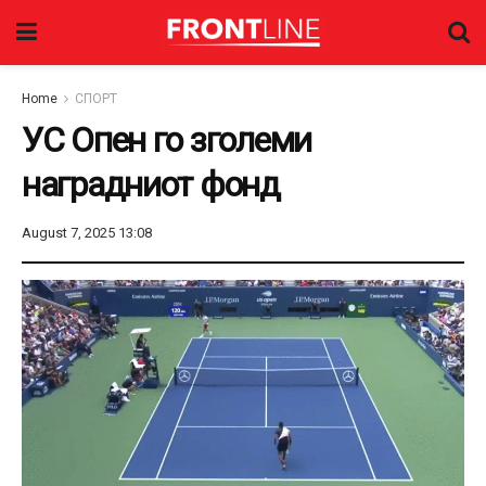
Home
СПОРТ
УС Опен го зголеми
наградниот фонд
August 7, 2025 13:08