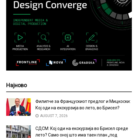
Најново
Филипче за Францускиот предлог и Мицкоски:
Кој оди на екскурзија во лето, во Брисел?
AUGUST 7, 2026
СДСМ: Кој оди на екскурзија во Брисел среде
лето? Само оној што има таен план „под