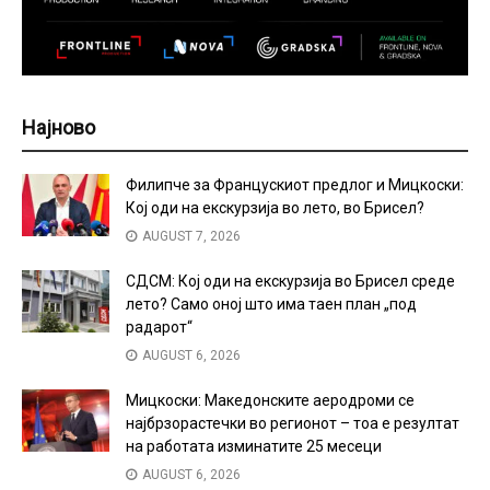
Најново
Филипче за Францускиот предлог и Мицкоски:
Кој оди на екскурзија во лето, во Брисел?
AUGUST 7, 2026
СДСМ: Кој оди на екскурзија во Брисел среде
лето? Само оној што има таен план „под
радарот“
AUGUST 6, 2026
Мицкоски: Македонските аеродроми се
најбрзорастечки во регионот – тоа е резултат
на работата изминатите 25 месеци
AUGUST 6, 2026