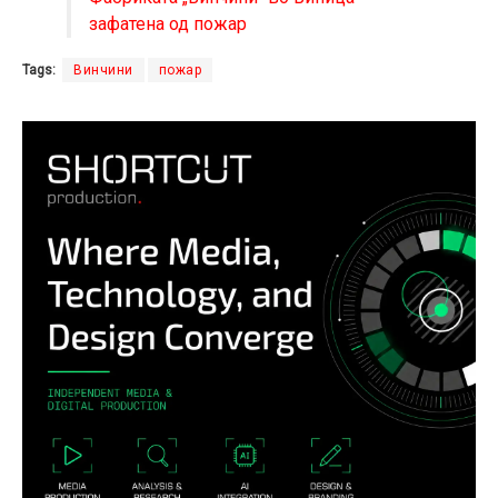
зафатена од пожар
Tags:
Винчини
пожар