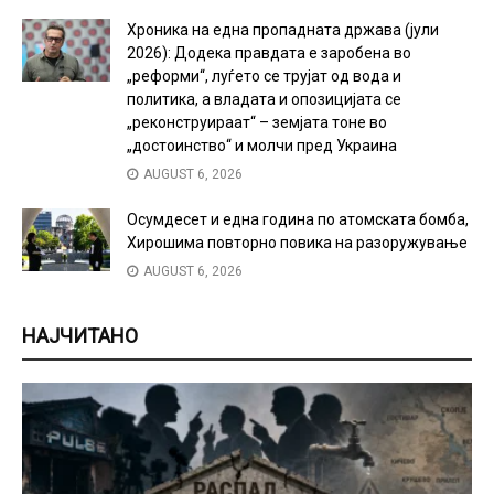
Хроника на една пропадната држава (јули
2026): Додека правдата е заробена во
„реформи“, луѓето се трујат од вода и
политика, а владата и опозицијата се
„реконструираат“ – земјата тоне во
„достоинство“ и молчи пред Украина
AUGUST 6, 2026
Осумдесет и една година по атомската бомба,
Хирошима повторно повика на разоружување
AUGUST 6, 2026
НАЈЧИТАНО