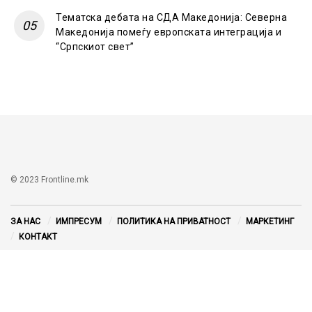
Тематска дебата на СДА Македонија: Северна
Македонија помеѓу европската интеграција и
“Српскиот свет”
© 2023 Frontline.mk
ЗА НАС
ИМПРЕСУМ
ПОЛИТИКА НА ПРИВАТНОСТ
МАРКЕТИНГ
КОНТАКТ