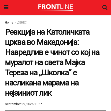
Home
ДЕНЕС
Реакција на Католичката
црква во Македонија:
Навредлив е чинот со кој на
муралот на света Мајка
Тереза на „Школка“ е
насликана марама на
нејзиниот лик
September 29, 2025 11:57