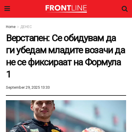
Home
ДЕНЕС
Верстапен: Се обидувам да
ги убедам младите возачи да
не се фиксираат на Формула
1
September 29, 2025 13:33