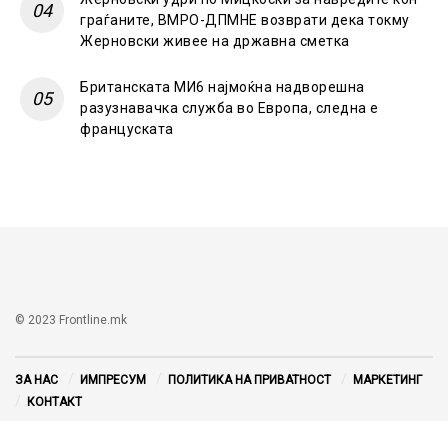
граѓаните, ВМРО-ДПМНЕ возврати дека токму
Жерновски живее на државна сметка
Британската МИ6 најмоќна надворешна
разузнавачка служба во Европа, следна е
француската
© 2023 Frontline.mk
ЗА НАС
ИМПРЕСУМ
ПОЛИТИКА НА ПРИВАТНОСТ
МАРКЕТИНГ
КОНТАКТ