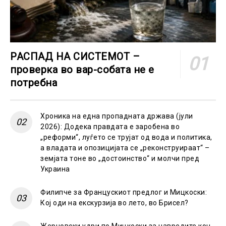
РАСПАД НА СИСТЕМОТ –
проверка во вар-собата не е
потребна
Хроника на една пропадната држава (јули
2026): Додека правдата е заробена во
„реформи“, луѓето се трујат од вода и политика,
а владата и опозицијата се „реконструираат“ –
земјата тоне во „достоинство“ и молчи пред
Украина
Филипче за Францускиот предлог и Мицкоски:
Кој оди на екскурзија во лето, во Брисел?