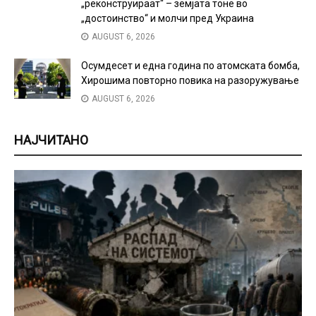
„реконструираат“ – земјата тоне во
„достоинство“ и молчи пред Украина
AUGUST 6, 2026
Осумдесет и една година по атомската бомба,
Хирошима повторно повика на разоружување
AUGUST 6, 2026
НАЈЧИТАНО