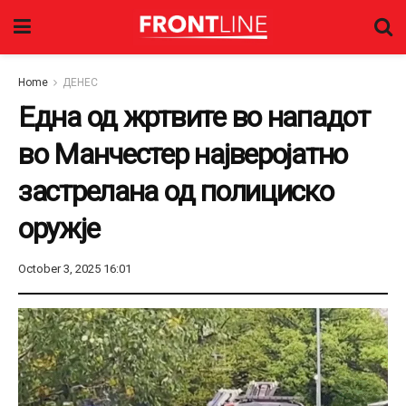
Home
ДЕНЕС
Една од жртвите во нападот
во Манчестер најверојатно
застрелана од полициско
оружје
October 3, 2025 16:01