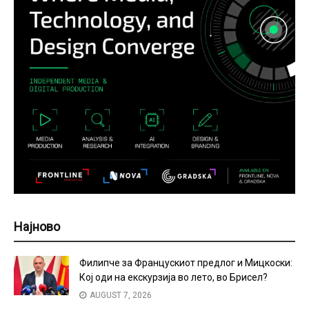
Најново
Филипче за Францускиот предлог и Мицкоски:
Кој оди на екскурзија во лето, во Брисел?
AUGUST 7, 2026