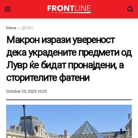
Home
ДЕНЕС
Макрон изрази увереност
дека украдените предмети од
Лувр ќе бидат пронајдени, а
сторителите фатени
October 20, 2025 10:35