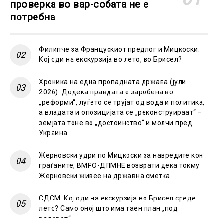
проверка во вар-собата не е
потребна
Филипче за Францускиот предлог и Мицкоски:
Кој оди на екскурзија во лето, во Брисел?
Хроника на една пропадната држава (јули
2026): Додека правдата е заробена во
„реформи“, луѓето се трујат од вода и политика,
а владата и опозицијата се „реконструираат“ –
земјата тоне во „достоинство“ и молчи пред
Украина
Жерновски удри по Мицкоски за навредите кон
граѓаните, ВМРО-ДПМНЕ возврати дека токму
Жерновски живее на државна сметка
СДСМ: Кој оди на екскурзија во Брисел среде
лето? Само оној што има таен план „под