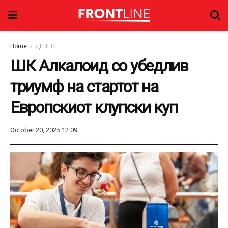
Home
ДЕНЕС
ШК Алкалоид со убедлив
триумф на стартот на
Европскиот клупски куп
October 20, 2025 12:09