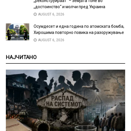
„реконструираат“ – земјата тоне во
„достоинство“ и молчи пред Украина
AUGUST 6, 2026
Осумдесет и една година по атомската бомба,
Хирошима повторно повика на разоружување
AUGUST 6, 2026
НАЈЧИТАНО