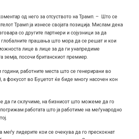
оментар од него за отсуството на Трамп. – Што се
телот Трамп ја изнесе својата позиција. Мислам дека
зговара со другите партнери и сојузници за да
глобалните прашања што мора да се решат и кои
 можноста лице в лице за да ги унапредиме
а земја, посочи британскиот премиер.
ри години, работните места што се генерирани во
0, а фокусот во Буџетот ќе биде многу насочен кон
 да ги склучиме, на бизнисот што можеме да го
 погрижам работата што ја работиме на меѓународно
ој.
а меѓу лидерите кои се очекува да го прескокнат