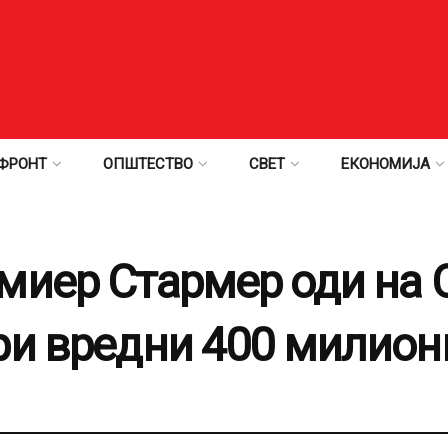
ФРОНТ
ОПШТЕСТВО
СВЕТ
ЕКОНОМИЈА
миер Стармер оди на С
ри вредни 400 милион