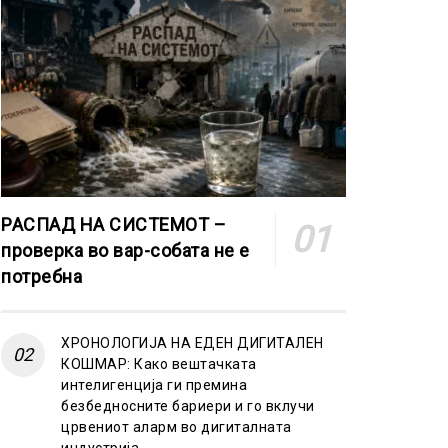
РАСПАД НА СИСТЕМОТ –
проверка во вар-собата не е
потребна
ХРОНОЛОГИЈА НА ЕДЕН ДИГИТАЛЕН
КОШМАР: Како вештачката
интелигенција ги премина
безбедносните бариери и го вклучи
црвениот аларм во дигиталната