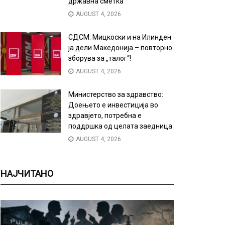
државна сметка
AUGUST 4, 2026
СДСМ: Мицкоски и на Илинден
ја дели Македонија – повторно
зборува за „талог“!
AUGUST 4, 2026
Министерство за здравство:
Доењето е инвестиција во
здравјето, потребна е
поддршка од целата заедница
AUGUST 4, 2026
НАЈЧИТАНО