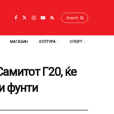
МАГАЗИН
КУЛТУРА
СПОРТ
амитот Г20, ќе
и фунти