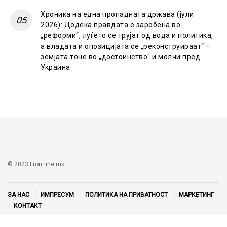
Хроника на една пропадната држава (јули
2026): Додека правдата е заробена во
„реформи“, луѓето се трујат од вода и политика,
а владата и опозицијата се „реконструираат“ –
земјата тоне во „достоинство“ и молчи пред
Украина
© 2023 Frontline.mk
ЗА НАС
ИМПРЕСУМ
ПОЛИТИКА НА ПРИВАТНОСТ
МАРКЕТИНГ
КОНТАКТ