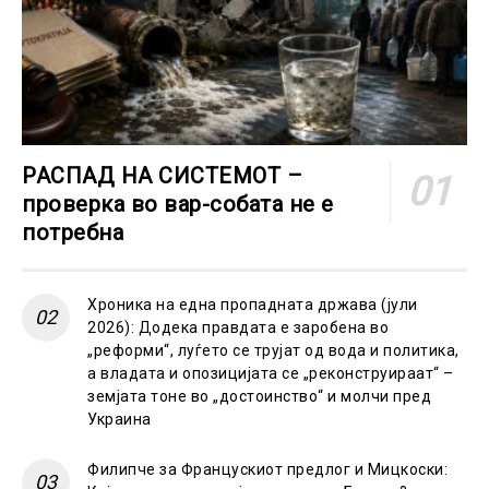
РАСПАД НА СИСТЕМОТ –
проверка во вар-собата не е
потребна
Хроника на една пропадната држава (јули
2026): Додека правдата е заробена во
„реформи“, луѓето се трујат од вода и политика,
а владата и опозицијата се „реконструираат“ –
земјата тоне во „достоинство“ и молчи пред
Украина
Филипче за Францускиот предлог и Мицкоски: