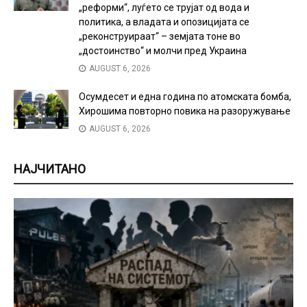
„реформи“, луѓето се трујат од вода и
политика, а владата и опозицијата се
„реконструираат“ – земјата тоне во
„достоинство“ и молчи пред Украина
AUGUST 6, 2026
Осумдесет и една година по атомската бомба,
Хирошима повторно повика на разоружување
AUGUST 6, 2026
НАЈЧИТАНО