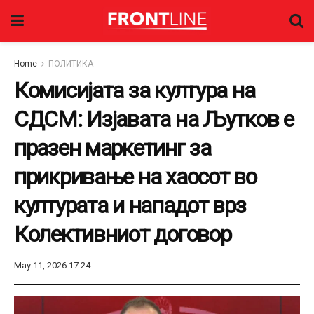
Home
ПОЛИТИКА
Комисијата за култура на
СДСМ: Изјавата на Љутков е
празен маркетинг за
прикривање на хаосот во
културата и нападот врз
Колективниот договор
May 11, 2026 17:24