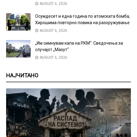
AUGUST 6, 2026
Осумдесет и една година по атомската бомба,
Хирошима повторно повика на разоружување
AUGUST 6, 2026
„Им симнувам капа на РКМ“: Сведочења за
случајот „Мазут“
AUGUST 6, 2026
НАЈЧИТАНО