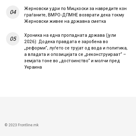
Жерновски удри по Мицкоски за навредите кон
граѓаните, ВМРО-ДПМНЕ возврати дека токму
Жерновски живее на државна сметка
Хроника на една пропадната држава (јули
2026): Додека правдата е заробена во
„реформи“, луѓето се трујат од вода и политика,
а владата и опозицијата се „реконструираат“ –
земјата тоне во „достоинство“ и молчи пред
Украина
© 2023 Frontline.mk