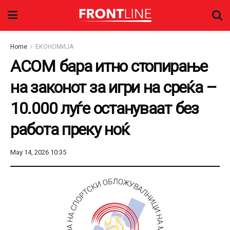
Home
ЕКОНОМИЈА
АСОМ бара итно стопирање
на законот за игри на среќа –
10.000 луѓе остануваат без
работа преку ноќ
May 14, 2026 10:35