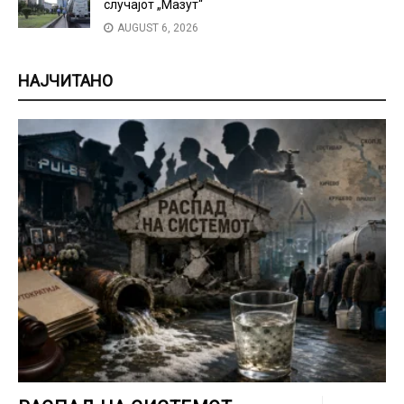
случајот „Мазут“
AUGUST 6, 2026
НАЈЧИТАНО