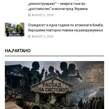
„реконструираат“ – земјата тоне во
„достоинство“ и молчи пред Украина
AUGUST 6, 2026
Осумдесет и една година по атомската бомба,
Хирошима повторно повика на разоружување
AUGUST 6, 2026
НАЈЧИТАНО