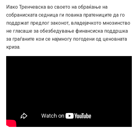
Иако Тренчевска во своето на обраќање на
собраниската седница ги повика пратениците да го
поддржат предлог законот, владејачкото мнозинство
не гласаше за обезбедување финансиска поддршка
за граѓаните кои се најмногу погодени од ценовната
криза.