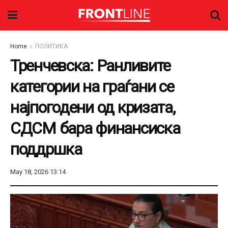
Home
ПОЛИТИКА
Тренчевска: Ранливите
категории на граѓани се
најпогодени од кризата,
СДСМ бара финансиска
поддршка
May 18, 2026 13:14