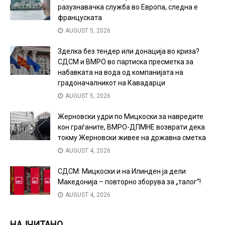
разузнавачка служба во Европа, следна е
француската
AUGUST 5, 2026
Зделка без тендер или донација во криза?
СДСМ и ВМРО во партиска пресметка за
набавката на вода од компанијата на
градоначалникот на Кавадарци
AUGUST 5, 2026
Жерновски удри по Мицкоски за навредите
кон граѓаните, ВМРО-ДПМНЕ возврати дека
токму Жерновски живее на државна сметка
AUGUST 4, 2026
СДСМ: Мицкоски и на Илинден ја дели
Македонија – повторно зборува за „талог“!
AUGUST 4, 2026
НАЈЧИТАНО