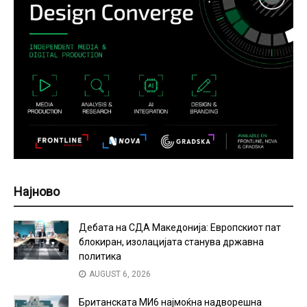
Најново
Дебата на СДА Македонија: Европскиот пат
блокиран, изолацијата станува државна
политика
AUGUST 6, 2026
Британската МИ6 најмоќна надворешна