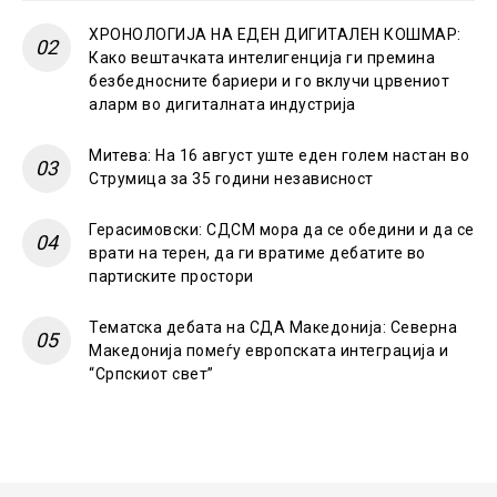
ХРОНОЛОГИЈА НА ЕДЕН ДИГИТАЛЕН КОШМАР:
Како вештачката интелигенција ги премина
безбедносните бариери и го вклучи црвениот
аларм во дигиталната индустрија
Митева: На 16 август уште еден голем настан во
Струмица за 35 години независност
Герасимовски: СДСМ мора да се обедини и да се
врати на терен, да ги вратиме дебатите во
партиските простори
Тематска дебата на СДА Македонија: Северна
Македонија помеѓу европската интеграција и
“Српскиот свет”