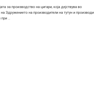
јата за производство на цигари, која дејствува во
 на Здружението на производители на тутун и производи
при ...