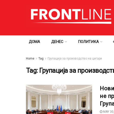
ДОМА
ДЕНЕС
ПОЛИТИКА
Home
Tag
Групација за производство на цигари
Tag:
Групација за производст
Нови
не п
Груп
MAY 30,