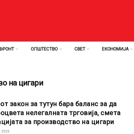
ФРОНТ
ОПШТЕСТВО
СВЕТ
ЕКОНОМИЈА
во на цигари
от закон за тутун бара баланс за да
роцвета нелегалната трговија, смета
ацијата за производство на цигари
 2026