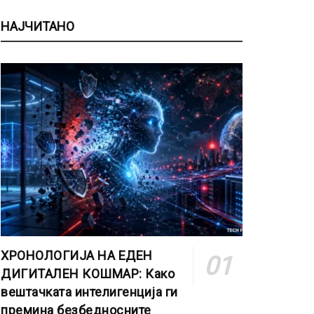
НАЈЧИТАНО
ХРОНОЛОГИЈА НА ЕДЕН
ДИГИТАЛЕН КОШМАР: Како
вештачката интелигенција ги
премина безбедносните