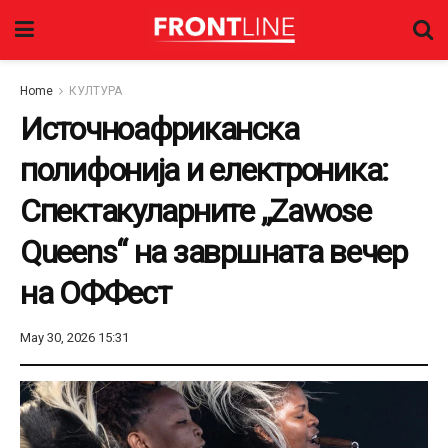
Home
КУЛТУРА
Источноафриканска
полифонија и електроника:
Спектакуларните „Zawose
Queens“ на завршната вечер
на ОФФест
May 30, 2026 15:31