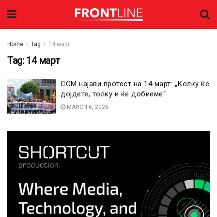
Home
Tag
14 март
Tag:
14 март
ССМ најави протест на 14 март: „Колку ќе
дојдете, толку и ќе добиеме“
MARCH 6, 2026