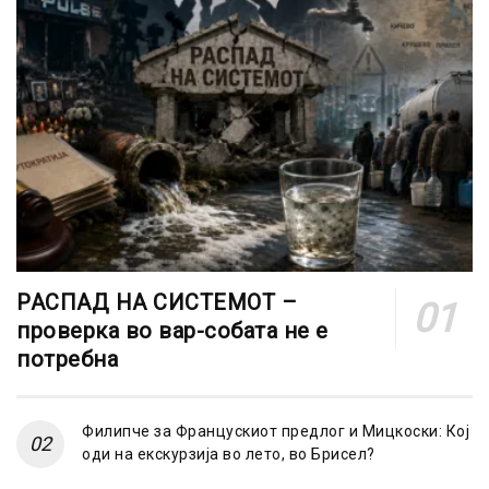
РАСПАД НА СИСТЕМОТ –
проверка во вар-собата не е
потребна
Филипче за Францускиот предлог и Мицкоски: Кој
оди на екскурзија во лето, во Брисел?