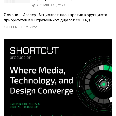
DECEMBER 15, 2022
Османи – Агелер: Акцискиот план против корупцијата
приоритетен во Стратешкиот дијалог со САД
DECEMBER 12, 2022