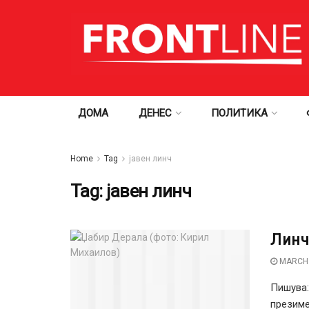
ДОМА
ДЕНЕС
ПОЛИТИКА
Home
Tag
јавен линч
Tag:
јавен линч
Линч
MARCH 
Пишува:
презиме