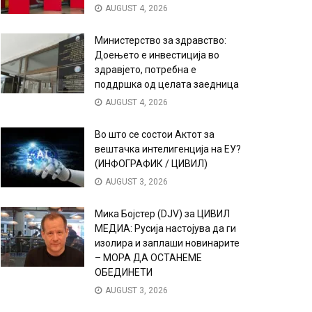
AUGUST 4, 2026
Министерство за здравство:
Доењето е инвестиција во
здравјето, потребна е
поддршка од целата заедница
AUGUST 4, 2026
Во што се состои Актот за
вештачка интелигенција на ЕУ?
(ИНФОГРАФИК / ЦИВИЛ)
AUGUST 3, 2026
Мика Бојстер (DJV) за ЦИВИЛ
МЕДИА: Русија настојува да ги
изолира и заплаши новинарите
– МОРА ДА ОСТАНЕМЕ
ОБЕДИНЕТИ
AUGUST 3, 2026