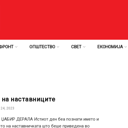
ФРОНТ
ОПШТЕСТВО
СВЕТ
ЕКОНОМИЈА
 на наставниците
24, 2023
 ЏАБИР ДЕРАЛА Истиот ден беа познати името и
то на наставничката што беше приведена во