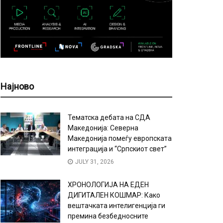
Најново
Тематска дебата на СДА
Македонија: Северна
Македонија помеѓу европската
интеграција и “Српскиот свет”
JULY 31, 2026
ХРОНОЛОГИЈА НА ЕДЕН
ДИГИТАЛЕН КОШМАР: Како
вештачката интелигенција ги
премина безбедносните