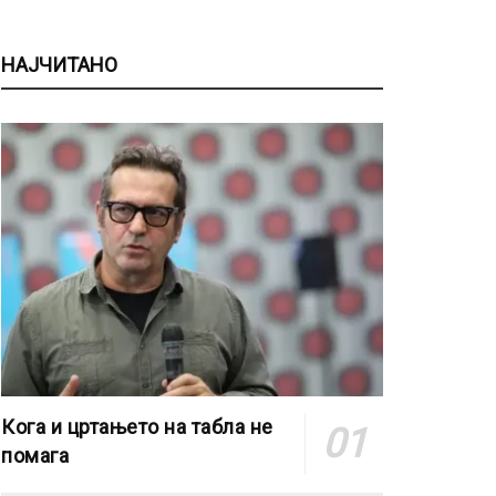
НАЈЧИТАНО
Кога и цртањето на табла не
помага