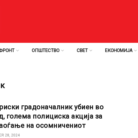
ФРОНТ
ОПШТЕСТВО
СВЕТ
ЕКОНОМИЈА
ик
риски градоначалник убиен во
д, голема полициска акција за
аоѓање на осомничениот
R 28, 2024