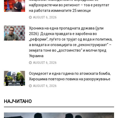
најбрзорастечки во регионот – тоа е резултат
на работата изминатите 25 месеци
AUGUST 6, 2026
Хроника на една пропадната држава (јули
2026): Додека правдата е заробена во
„реформи“, луѓето се трујат од вода и политика,
а владата и опозицијата се „реконструираат“ –
земјата тоне во „достоинство“ и молчи пред
Украина
AUGUST 6, 2026
Осумдесет и една година по атомската бомба,
Хирошима повторно повика на разоружување
AUGUST 6, 2026
НАЈЧИТАНО