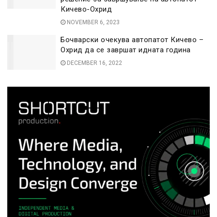
Кичево-Охрид
NOVEMBER 6, 2023
Бочварски очекува автопатот Кичево –
Охрид да се завршат идната година
DECEMBER 16, 2022