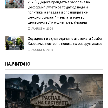
2026): Додека правдата е заробена во
„реформи“, луѓето се трујат од вода и
политика, а владата и опозицијата се
„реконструираат“ – земјата тоне во
„достоинство“ и молчи пред Украина
AUGUST 6, 2026
Осумдесет и една година по атомската бомба,
Хирошима повторно повика на разоружување
AUGUST 6, 2026
НАЈЧИТАНО