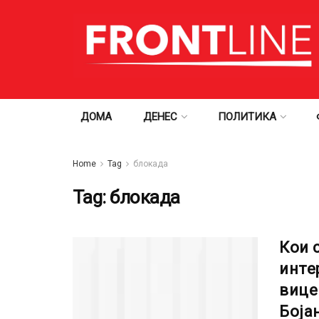
ДОМА
ДЕНЕС
ПОЛИТИКА
Home
Tag
блокада
Tag:
блокада
Кои 
инте
вице
Боја