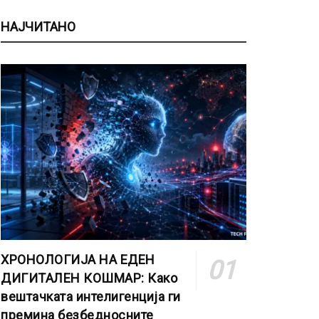
НАЈЧИТАНО
ХРОНОЛОГИЈА НА ЕДЕН
ДИГИТАЛЕН КОШМАР: Како
вештачката интелигенција ги
премина безбедносните