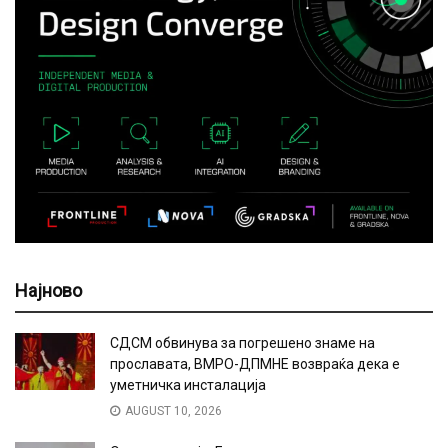
Најново
СДСМ обвинува за погрешено знаме на
прославата, ВМРО-ДПМНЕ возвраќа дека е
уметничка инсталација
AUGUST 10, 2026