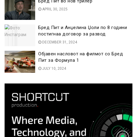
Бред Пит во нов трилер
APRIL 30, 2025
Бред Пит и Анџелина Џоли по 8 години
постигнаа договор за развод
DECEMBER 31, 2024
Објавен насловот на филмот со Бред
Пит за Формула 1
JULY 10, 2024