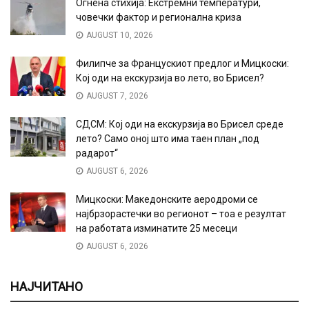
Огнена стихија: Екстремни температури,
човечки фактор и регионална криза
AUGUST 10, 2026
Филипче за Францускиот предлог и Мицкоски:
Кој оди на екскурзија во лето, во Брисел?
AUGUST 7, 2026
СДСМ: Кој оди на екскурзија во Брисел среде
лето? Само оној што има таен план „под
радарот“
AUGUST 6, 2026
Мицкоски: Македонските аеродроми се
најбрзорастечки во регионот – тоа е резултат
на работата изминатите 25 месеци
AUGUST 6, 2026
НАЈЧИТАНО