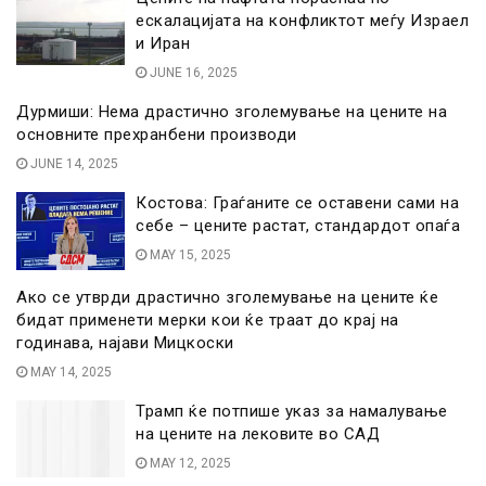
ескалацијата на конфликтот меѓу Израел
и Иран
JUNE 16, 2025
Дурмиши: Нема драстично зголемување на цените на
основните прехранбени производи
JUNE 14, 2025
Костова: Граѓаните се оставени сами на
себе – цените растат, стандардот опаѓа
MAY 15, 2025
Ако се утврди драстично зголемување на цените ќе
бидат применети мерки кои ќе траат до крај на
годинава, најави Мицкоски
MAY 14, 2025
Трамп ќе потпише указ за намалување
на цените на лековите во САД
MAY 12, 2025