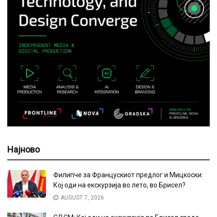
Најново
Филипче за Францускиот предлог и Мицкоски:
Кој оди на екскурзија во лето, во Брисел?
AUGUST 7, 2026