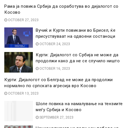
Рама ја повика Србија да соработува во дијалогот со
Косово
OCTOBER 27, 2023
Вучиќ и Курти повикани во Брисел, ќе
присуствуваат на одвоени состаноци
OCTOBER 24, 2023
Курти: Дијалогот со Србија не може да
продолжи како да не се случило ништо
OCTOBER 16, 2023
Курти: Дијалогот со Белград не може да продолжи
нормално по српската агресија врз Косово
OCTOBER 13, 2023
Шоле повика на намалување на тензиите
меѓу Србија и Косово
SEPTEMBER 27, 2023