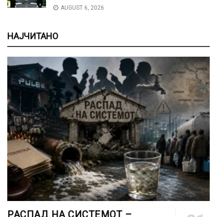
AUGUST 6, 2026
НАЈЧИТАНО
РАСПАД НА СИСТЕМОТ –