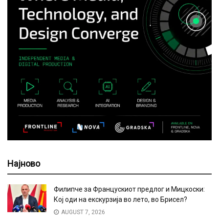
Најново
Филипче за Францускиот предлог и Мицкоски:
Кој оди на екскурзија во лето, во Брисел?
AUGUST 7, 2026