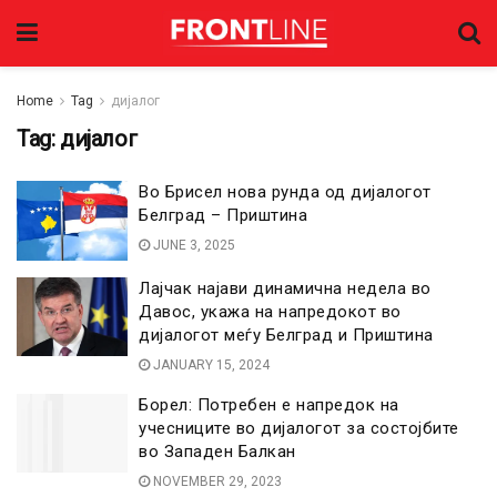
Home
Tag
дијалог
Tag:
дијалог
Во Брисел нова рунда од дијалогот
Белград – Приштина
JUNE 3, 2025
Лајчак најави динамична недела во
Давос, укажа на напредокот во
дијалогот меѓу Белград и Приштина
JANUARY 15, 2024
Борел: Потребен е напредок на
учесниците во дијалогот за состојбите
во Западен Балкан
NOVEMBER 29, 2023