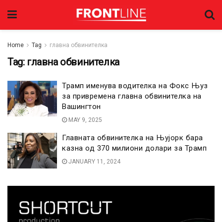
Home
Tag
главна обвинителка
Tag:
главна обвинителка
Трамп именува водителка на Фокс Њуз
за привремена главна обвинителка на
Вашингтон
MAY 9, 2025
Главната обвинителка на Њујорк бара
казна од 370 милиони долари за Трамп
JANUARY 11, 2024