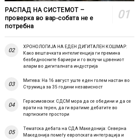
РАСПАД НА СИСТЕМОТ –
проверка во вар-собата не е
потребна
ХРОНОЛОГИЈА НА ЕДЕН ДИГИТАЛЕН КОШМАР:
Како вештачката интелигенција ги премина
безбедносните бариери и го вклучи црвениот
аларм во дигиталната индустрија
Митева: На 16 август уште еден голем настан во
Струмица за 35 години независност
Герасимовски: СДСМ мора да се обедини и да се
врати на терен, да ги вратиме дебатите во
партиските простори
Тематска дебата на СДА Македонија: Северна
Македонија помеѓу европската интеграција и