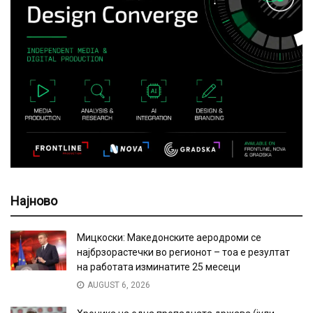
Најново
Мицкоски: Македонските аеродроми се
најбрзорастечки во регионот – тоа е резултат
на работата изминатите 25 месеци
AUGUST 6, 2026