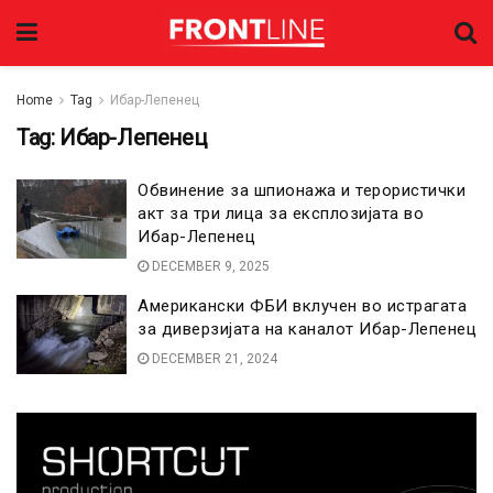
Home
Tag
Ибар-Лепенец
Tag:
Ибар-Лепенец
Обвинение за шпионажа и терористички
акт за три лица за експлозијата во
Ибар-Лепенец
DECEMBER 9, 2025
Американски ФБИ вклучен во истрагата
за диверзијата на каналот Ибар-Лепенец
DECEMBER 21, 2024