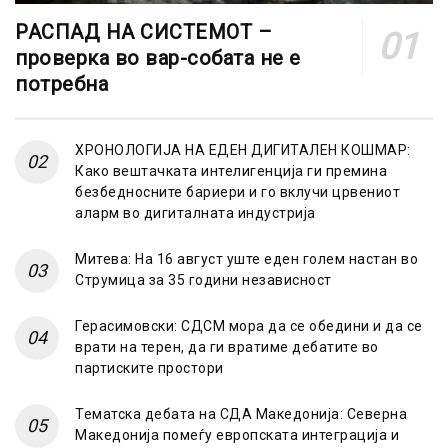
РАСПАД НА СИСТЕМОТ –
проверка во вар-собата не е
потребна
ХРОНОЛОГИЈА НА ЕДЕН ДИГИТАЛЕН КОШМАР:
Како вештачката интелигенција ги премина
безбедносните бариери и го вклучи црвениот
аларм во дигиталната индустрија
Митева: На 16 август уште еден голем настан во
Струмица за 35 години независност
Герасимовски: СДСМ мора да се обедини и да се
врати на терен, да ги вратиме дебатите во
партиските простори
Тематска дебата на СДА Македонија: Северна
Македонија помеѓу европската интеграција и