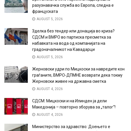
разузнавачка служба во Европа, следна е
француската
AUGUST 5, 2026
Зделка без тендер или донација во криза?
СДСМ и ВМРО во партиска пресметка за
набавката на вода од компанијата на
градоначалникот на Кавадарци
AUGUST 5, 2026
Жерновски удри по Мицкоски за навредите кон
граѓаните, ВМРО-ДПМНЕ возврати дека токму
Жерновски живее на државна сметка
AUGUST 4, 2026
СДСМ: Мицкоски и на Илинден ја дели
Македонија – повторно зборува за „талог“!
AUGUST 4, 2026
Министерство за здравство: Доењето е