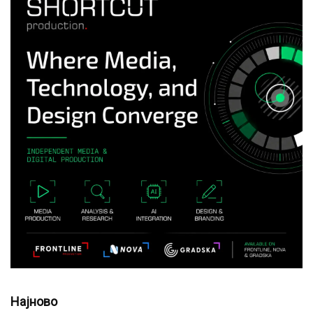
Најново