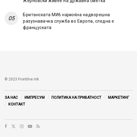
Жерновски живее на државна сметка
Британската МИ6 најмоќна надворешна
разузнавачка служба во Европа, следна е
француската
© 2023 Frontline.mk
ЗА НАС
ИМПРЕСУМ
ПОЛИТИКА НА ПРИВАТНОСТ
МАРКЕТИНГ
КОНТАКТ