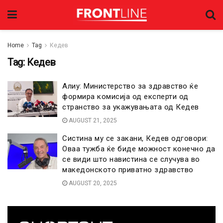
Home
Tag
Кедев
Tag:
Кедев
Алиу: Министерство за здравство ќе
формира комисија од експерти од
странство за укажувањата од Кедев
AUGUST 21, 2025
Систина му се закани, Кедев одговори:
Оваа тужба ќе биде можност конечно да
се види што навистина се случува во
македонското приватно здравство
AUGUST 20, 2025