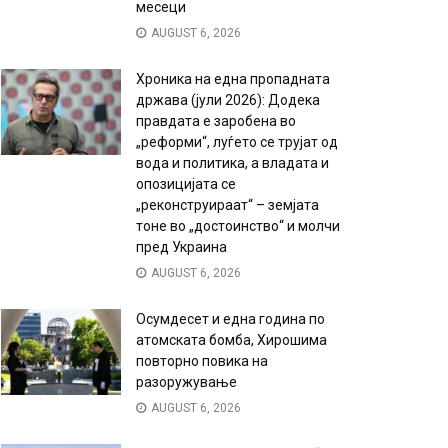
месеци
AUGUST 6, 2026
Хроника на една пропадната
држава (јули 2026): Додека
правдата е заробена во
„реформи“, луѓето се трујат од
вода и политика, а владата и
опозицијата се
„реконструираат“ – земјата
тоне во „достоинство“ и молчи
пред Украина
AUGUST 6, 2026
Осумдесет и една година по
атомската бомба, Хирошима
повторно повика на
разоружување
AUGUST 6, 2026