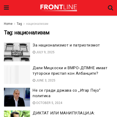
Home
Tag
национализам
Tag:
национализам
За национализмот и патриотизмот
JULY 9, 2025
Дали Мицкоски и ВМРО-ДПМНЕ имаат
туторски пристап кон Албанците?
JUNE 3, 2025
Не се гради држава со „Итар Пејо“
политика
OCTOBER 5, 2024
ДИКТАТ ИЛИ МАНИПУЛАЦИЈА: