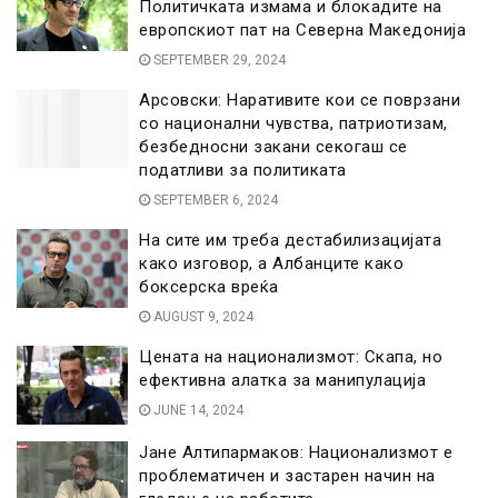
Политичката измама и блокадите на
европскиот пат на Северна Македонија
SEPTEMBER 29, 2024
Арсовски: Наративите кои се поврзани
со национални чувства, патриотизам,
безбедносни закани секогаш се
податливи за политиката
SEPTEMBER 6, 2024
На сите им треба дестабилизацијата
како изговор, а Албанците како
боксерска вреќа
AUGUST 9, 2024
Цената на национализмот: Скапа, но
ефективна алатка за манипулација
JUNE 14, 2024
Јане Алтипармаков: Национализмот е
проблематичен и застарен начин на