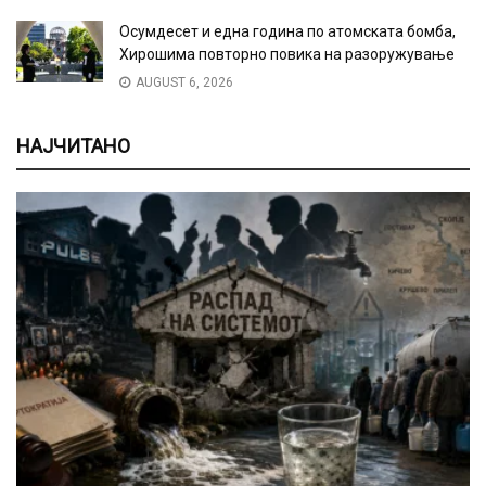
Осумдесет и една година по атомската бомба,
Хирошима повторно повика на разоружување
AUGUST 6, 2026
НАЈЧИТАНО