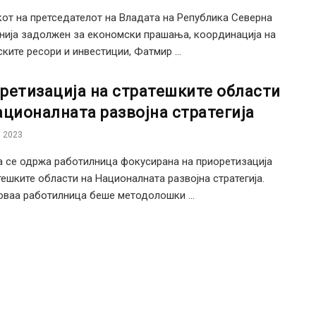
от на претседателот на Владата на Република Северна
ија задолжен за економски прашања, координација на
ките ресори и инвестиции, Фатмир ...
ретизација на стратешките области
ационалната развојна стратегија
 2023
 се одржа работилница фокусирана на приоретизација
тешките области на Националната развојна стратегија.
оваа работилница беше методолошки ...