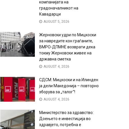
компанијата на
градоначалникот на
Кавадарци
AUGUST 5, 2026
Жерновски удри по Мицкоски
за навредите кон граѓаните,
ВМРО-ДПМНЕ возврати дека
токму Жерновски живее на
државна сметка
AUGUST 4, 2026
СДСМ: Мицкоски и на Илинден
ја дели Македонија – повторно
зборува за „талог“!
AUGUST 4, 2026
Министерство за здравство:
Доењето е инвестиција во
здравјето, потребна е