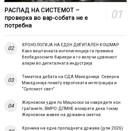
РАСПАД НА СИСТЕМОТ –
проверка во вар-собата не е
потребна
ХРОНОЛОГИЈА НА ЕДЕН ДИГИТАЛЕН КОШМАР:
Како вештачката интелигенција ги премина
безбедносните бариери и го вклучи црвениот
аларм во дигиталната индустрија
Тематска дебата на СДА Македонија: Северна
Македонија помеѓу европската интеграција и
“Српскиот свет”
Жерновски удри по Мицкоски за навредите кон
граѓаните, ВМРО-ДПМНЕ возврати дека токму
Жерновски живее на државна сметка
Хроника на една пропадната држава (јули 2026):