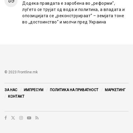
Додека правдата е заробена во „реформи“,
луѓето се трујат од вода и политика, а владата и
опозицијата се „реконструираат“ – земјата тоне
во „достоинство“ и молчи пред Украина
© 2023 Frontline.mk
ЗА НАС
ИМПРЕСУМ
ПОЛИТИКА НА ПРИВАТНОСТ
МАРКЕТИНГ
КОНТАКТ