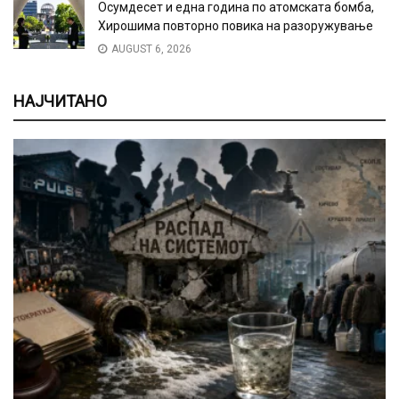
Осумдесет и една година по атомската бомба,
Хирошима повторно повика на разоружување
AUGUST 6, 2026
НАЈЧИТАНО