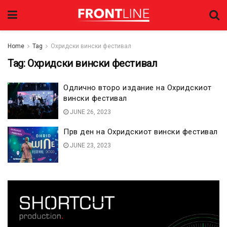
Home
Tag
Охридски вински фестивал
Tag:
Охридски вински фестивал
Одлично второ издание на Охридскиот
вински фестивал
JUNE 26, 2023
Прв ден на Охридскиот вински фестивал
JUNE 23, 2023