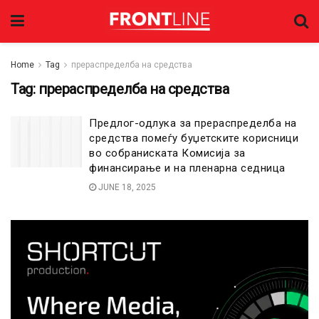
Home
Tag
прераспределба на средства
Tag:
прераспределба на средства
Предлог-одлука за прераспределба на
средства помеѓу буџетските корисници
во собраниската Комисија за
финансирање и на пленарна седница
JUNE 18, 2025