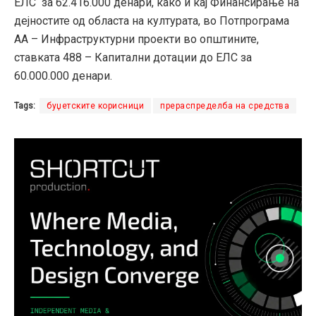
ЕЛС за 62.416.000 денари, како и кај Финансирање на
дејностите од областа на културата, во Потпрограма
АА – Инфраструктурни проекти во општините,
ставката 488 – Капитални дотации до ЕЛС за
60.000.000 денари.
Tags:
буџетските корисници
прераспределба на средства