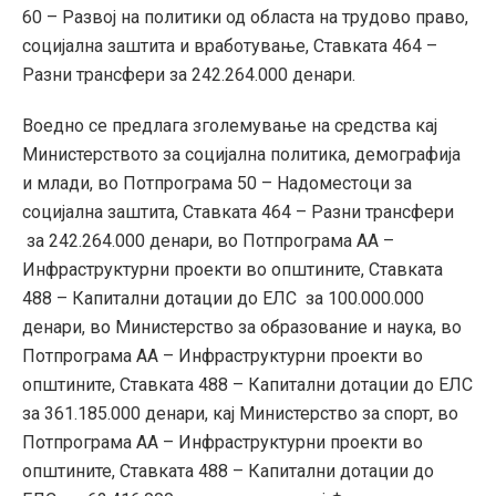
60 – Развој на политики од областа на трудово право,
социјална заштита и вработување, Ставката 464 –
Разни трансфери за 242.264.000 денари.
Воедно се предлага зголемување на средства кај
Министерството за социјална политика, демографија
и млади, во Потпрограма 50 – Надоместоци за
социјална заштита, Ставката 464 – Разни трансфери
за 242.264.000 денари, во Потпрограма АА –
Инфраструктурни проекти во општините, Ставката
488 – Капитални дотации до ЕЛС за 100.000.000
денари, во Министерство за образование и наука, во
Потпрограма АА – Инфраструктурни проекти во
општините, Ставката 488 – Капитални дотации до ЕЛС
за 361.185.000 денари, кај Министерство за спорт, во
Потпрограма АА – Инфраструктурни проекти во
општините, Ставката 488 – Капитални дотации до