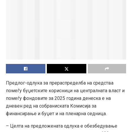
Предлог-одлука за прераспределба на средства
помеѓу буџетските корисници на централната власт и
помеѓу фондовите за 2025 година денеска е на
дневен ред на собраниската Комисија за
финансирање и буџет и на пленарна седница.
– Целта на предложената одлука е обезбедување