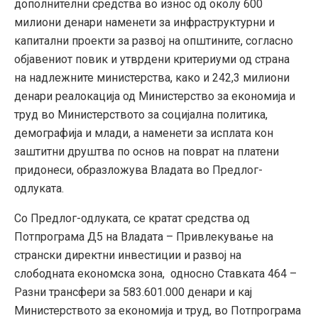
дополнителни средства во износ од околу 600
милиони денари наменети за инфраструктурни и
капитални проекти за развој на општините, согласно
објавениот повик и утврдени критериуми од страна
на надлежните министерства, како и 242,3 милиони
денари реалокација од Министерство за економија и
труд во Министерството за социјална политика,
демографија и млади, а наменети за исплата кон
заштитни друштва по основ на поврат на платени
придонеси, образложува Владата во Предлог-
одлуката.
Со Предлог-одлуката, се кратат средства од
Потпрограма Д5 на Владата – Привлекување на
странски директни инвестиции и развој на
слободната економска зона, односно Ставката 464 –
Разни трансфери за 583.601.000 денари и кај
Министерството за економија и труд, во Потпрограма