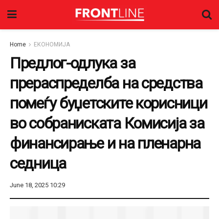
Home
ЕКОНОМИЈА
Предлог-одлука за
прераспределба на средства
помеѓу буџетските корисници
во собраниската Комисија за
финансирање и на пленарна
седница
June 18, 2025 10:29