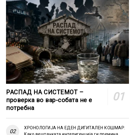
РАСПАД НА СИСТЕМОТ –
проверка во вар-собата не е
потребна
ХРОНОЛОГИЈА НА ЕДЕН ДИГИТАЛЕН КОШМАР:
Како вештачката интелигенција ги премина