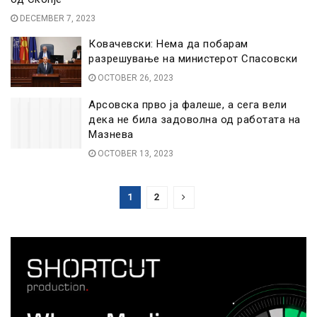
DECEMBER 7, 2023
Ковачевски: Нема да побарам
разрешување на министерот Спасовски
OCTOBER 26, 2023
Арсовска прво ја фалеше, а сега вели
дека не била задоволна од работата на
Мазнева
OCTOBER 13, 2023
1
2