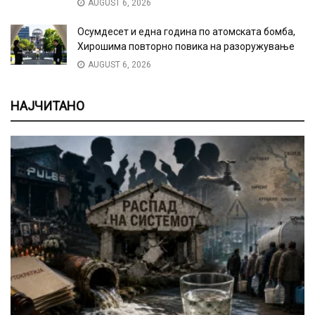
AUGUST 6, 2026
Осумдесет и една година по атомската бомба,
Хирошима повторно повика на разоружување
AUGUST 6, 2026
НАЈЧИТАНО