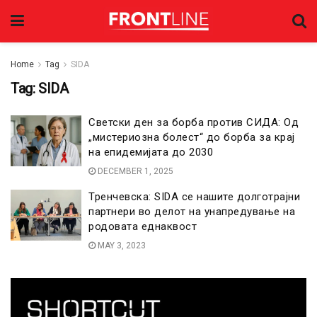
Home
Tag
SIDA
Tag:
SIDA
Светски ден за борба против СИДА: Од
„мистериозна болест“ до борба за крај
на епидемијата до 2030
DECEMBER 1, 2025
Тренчевска: SIDA се нашите долготрајни
партнери во делот на унапредување на
родовата еднаквост
MAY 3, 2023