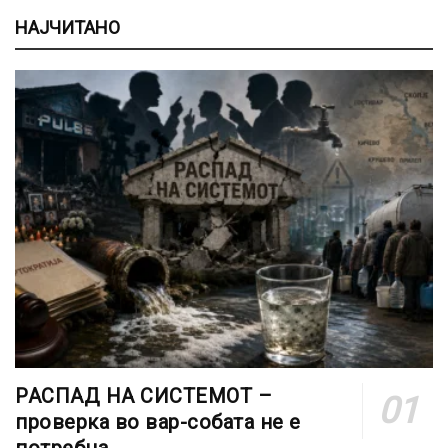
НАЈЧИТАНО
РАСПАД НА СИСТЕМОТ –
проверка во вар-собата не е