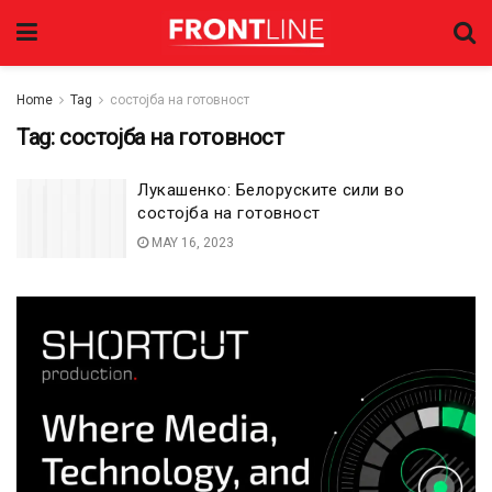
Home
Tag
состојба на готовност
Tag:
состојба на готовност
Лукашенко: Белоруските сили во
состојба на готовност
MAY 16, 2023