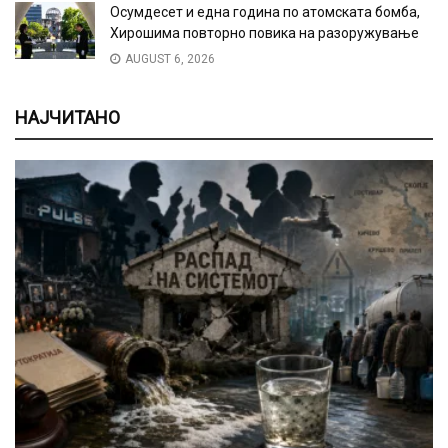
Осумдесет и една година по атомската бомба,
Хирошима повторно повика на разоружување
AUGUST 6, 2026
НАЈЧИТАНО