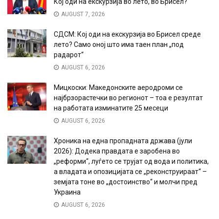
Кој оди на екскурзија во лето, во Брисел?
AUGUST 7, 2026
СДСМ: Кој оди на екскурзија во Брисел среде
лето? Само оној што има таен план „под
радарот“
AUGUST 6, 2026
Мицкоски: Македонските аеродроми се
најбрзорастечки во регионот – тоа е резултат
на работата изминатите 25 месеци
AUGUST 6, 2026
Хроника на една пропадната држава (јули
2026): Додека правдата е заробена во
„реформи“, луѓето се трујат од вода и политика,
а владата и опозицијата се „реконструираат“ –
земјата тоне во „достоинство“ и молчи пред
Украина
AUGUST 6, 2026