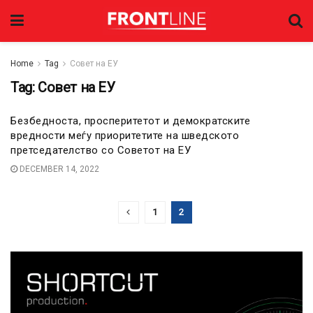
Home
Tag
Совет на ЕУ
Tag:
Совет на ЕУ
Безбедноста, просперитетот и демократските
вредности меѓу приоритетите на шведското
претседателство со Советот на ЕУ
DECEMBER 14, 2022
1
2