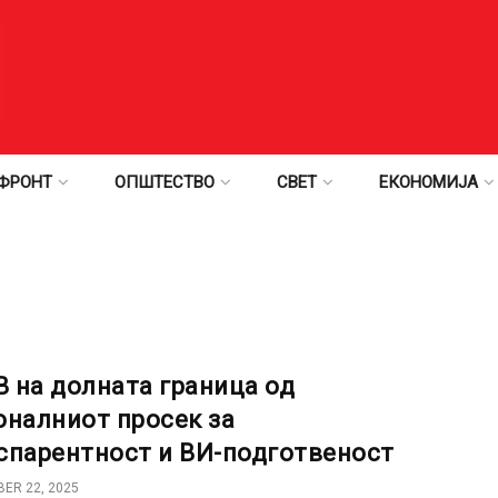
ФРОНТ
ОПШТЕСТВО
СВЕТ
ЕКОНОМИЈА
 на долната граница од
оналниот просек за
спарентност и ВИ-подготвеност
ER 22, 2025