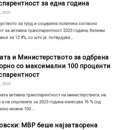
спарентност за една година
, 2023
рството за труд и социјална политика согласно
т за активна транспарентност 2023 година, бележи
ање за 12.4%, со што ја потврдува ...
ата и Министерството за одбрана
орно со максимални 100 проценти
спарентност
, 2023
ата активна транспарентност на министерствата, на
 и на општините за 2023 година изнесува 76 % (од
лно можни 100 ...
овски: МВР беше најзатворена