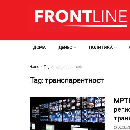
ДОМА
ДЕНЕС
ПОЛИТИКА
Home
Tag
транспарентност
Tag:
транспарентност
МРТВ
реги
тран
DECEMB