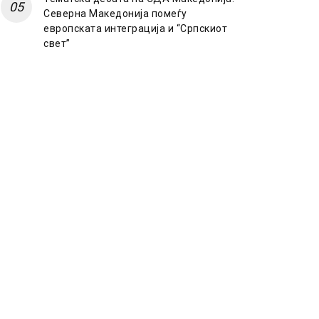
Северна Македонија помеѓу
европската интеграција и “Српскиот
свет”