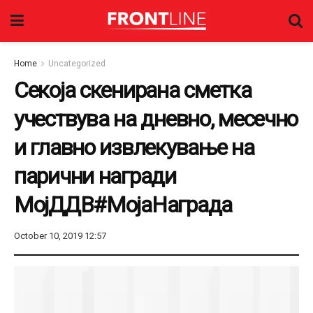
Home
Uncategorized
Секоја скенирана сметка
учествува на дневно, месечно
и главно извлекување на
парични награди
МојДДВ#MojaНаграда
October 10, 2019 12:57