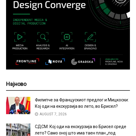
Најново
Филипче за Францускиот предлог и Мицкоски:
Кој оди на екскурзија во лето, во Брисел?
AUGUST 7, 2026
СДСМ: Кој оди на екскурзија во Брисел среде
лето? Само оној што има таен план „под