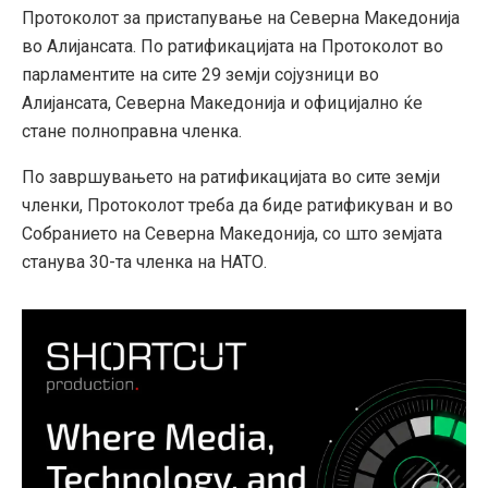
Протоколот за пристапување на Северна Македонија
во Алијансата. По ратификацијата на Протоколот во
парламентите на сите 29 земји сојузници во
Алијансата, Северна Македонија и официјално ќе
стане полноправна членка.
По завршувањето на ратификацијата во сите земји
членки, Протоколот треба да биде ратификуван и во
Собранието на Северна Македонија, со што земјата
станува 30-та членка на НАТО.