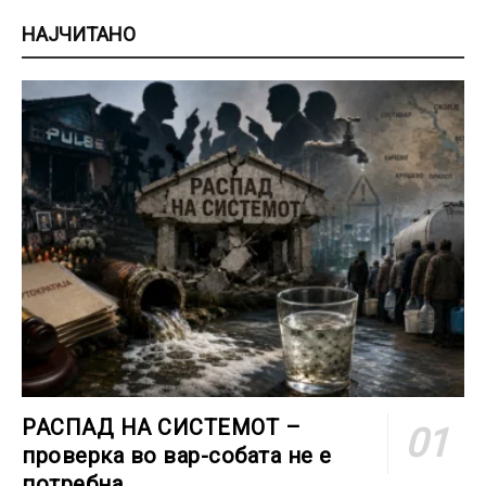
НАЈЧИТАНО
РАСПАД НА СИСТЕМОТ –
проверка во вар-собата не е
потребна