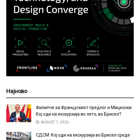
Најново
Филипче за Францускиот предлог и Мицкоски:
Кој оди на екскурзија во лето, во Брисел?
AUGUST 7, 2026
СДСМ: Кој оди на екскурзија во Брисел среде