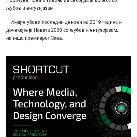
Порачува Новата година да секој да ја дочека со
љубов и ентузијазам.
– Имајте убави последни денови од 2019 година и
дочекајте ја Новата 2020 со љубов и ентузијазам,
напиша премиерот Заев.