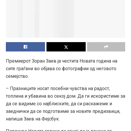
Премиерот Зоран Заев ја честита Новата година на
сите граѓани во објава со фотографии од неговото
семејство.
– Празниците носат посебни чувства на радост,
топлина и убавина во секој дом. Да ги искористиме за
да се видиме со најблиските, да си раскажеме и
заеднички да се подготвиме за новите предизвици,
напиша Заев на Фејсбук.