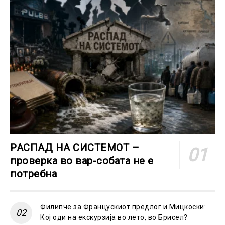
РАСПАД НА СИСТЕМОТ –
проверка во вар-собата не е
потребна
Филипче за Францускиот предлог и Мицкоски:
Кој оди на екскурзија во лето, во Брисел?