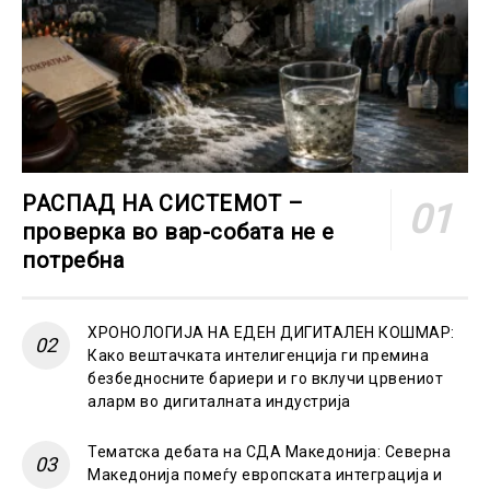
РАСПАД НА СИСТЕМОТ –
проверка во вар-собата не е
потребна
ХРОНОЛОГИЈА НА ЕДЕН ДИГИТАЛЕН КОШМАР:
Како вештачката интелигенција ги премина
безбедносните бариери и го вклучи црвениот
аларм во дигиталната индустрија
Тематска дебата на СДА Македонија: Северна
Македонија помеѓу европската интеграција и