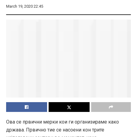
March 19, 2020 22:45
Ова се првични мерки кои ги организираме како
држава. Првично тие се насоени кон трите