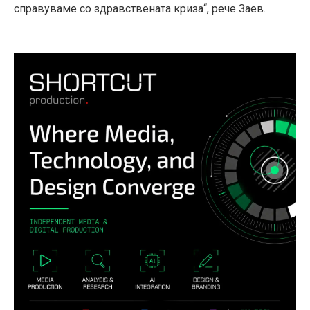
справуваме со здравствената криза“, рече Заев.