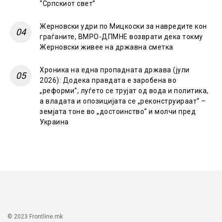
“Српскиот свет”
Жерновски удри по Мицкоски за навредите кон
граѓаните, ВМРО-ДПМНЕ возврати дека токму
Жерновски живее на државна сметка
Хроника на една пропадната држава (јули
2026): Додека правдата е заробена во
„реформи“, луѓето се трујат од вода и политика,
а владата и опозицијата се „реконструираат“ –
земјата тоне во „достоинство“ и молчи пред
Украина
© 2023 Frontline.mk