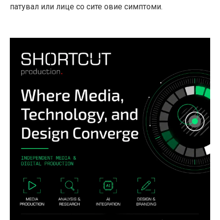
патувал или лице со сите овие симптоми.