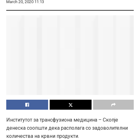
March 20, 2020 11:13
Институтот за трaнсфузиона медицина – Скопје
денеска соопшти дека располага со задоволителни
количества на крвни продукти.