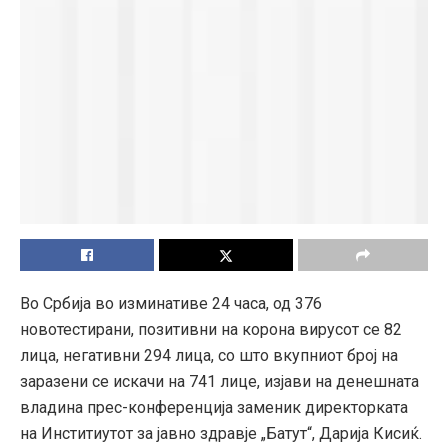
Во Србија во изминативе 24 часа, од 376
новотестирани, позитивни на корона вирусот се 82
лица, негативни 294 лица, со што вкупниот број на
заразени се искачи на 741 лице, изјави на денешната
владина прес-конференција заменик директорката
на Инститиутот за јавно здравје „Батут“, Дарија Кисиќ.