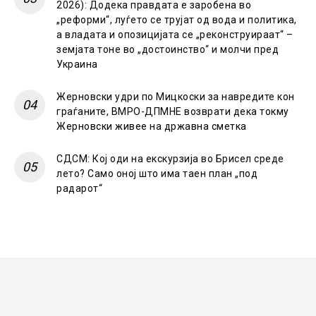
2026): Додека правдата е заробена во
„реформи“, луѓето се трујат од вода и политика,
а владата и опозицијата се „реконструираат“ –
земјата тоне во „достоинство“ и молчи пред
Украина
Жерновски удри по Мицкоски за навредите кон
граѓаните, ВМРО-ДПМНЕ возврати дека токму
Жерновски живее на државна сметка
СДСМ: Кој оди на екскурзија во Брисел среде
лето? Само оној што има таен план „под
радарот“