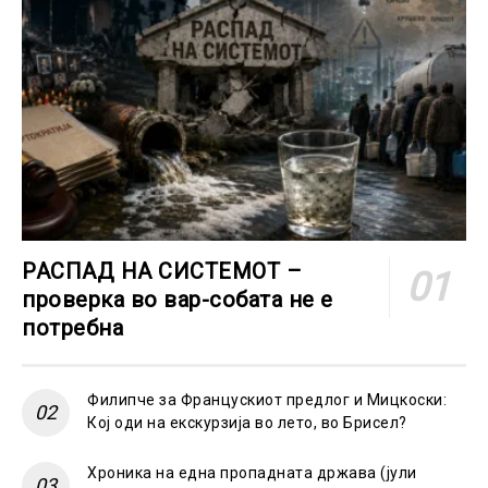
РАСПАД НА СИСТЕМОТ –
проверка во вар-собата не е
потребна
Филипче за Францускиот предлог и Мицкоски:
Кој оди на екскурзија во лето, во Брисел?
Хроника на една пропадната држава (јули