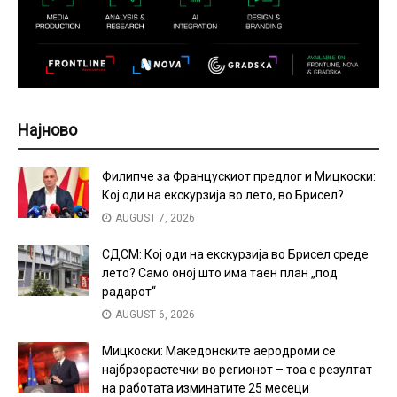
Најново
Филипче за Францускиот предлог и Мицкоски:
Кој оди на екскурзија во лето, во Брисел?
AUGUST 7, 2026
СДСМ: Кој оди на екскурзија во Брисел среде
лето? Само оној што има таен план „под
радарот“
AUGUST 6, 2026
Мицкоски: Македонските аеродроми се
најбрзорастечки во регионот – тоа е резултат
на работата изминатите 25 месеци